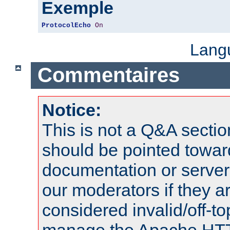
Exemple
ProtocolEcho
On
Lang
Commentaires
Notice:
This is not a Q&A sect
should be pointed towar
documentation or serve
our moderators if they a
considered invalid/off-t