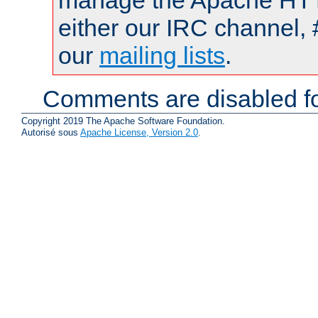
manage the Apache HTTP
either our IRC channel, 
our
mailing lists
.
Comments are disabled fo
Copyright 2019 The Apache Software Foundation.
Autorisé sous
Apache License, Version 2.0
.