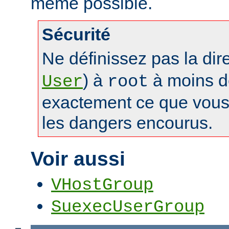
même possible.
Sécurité
Ne définissez pas la dir
) à
à moins d
User
root
exactement ce que vous 
les dangers encourus.
Voir aussi
VHostGroup
SuexecUserGroup