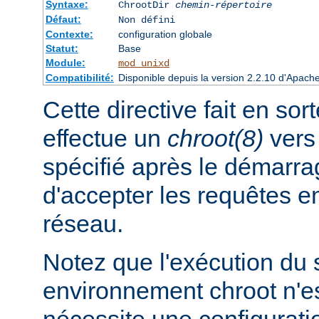
Syntaxe:
ChrootDir
chemin-répertoire
Défaut:
Non défini
Contexte:
configuration globale
Statut:
Base
Module:
mod_unixd
Compatibilité:
Disponible depuis la version 2.2.10 d'Apach
Cette directive fait en sor
effectue un
chroot(8)
vers 
spécifié après le démarra
d'accepter les requêtes 
réseau.
Notez que l'exécution du
environnement chroot n'es
nécessite une configuratio