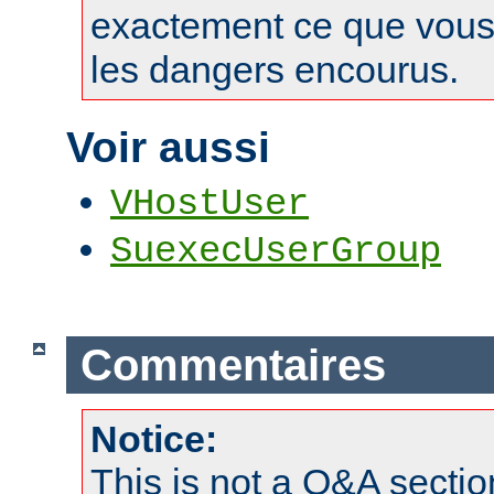
exactement ce que vous 
les dangers encourus.
Voir aussi
VHostUser
SuexecUserGroup
Commentaires
Notice:
This is not a Q&A sect