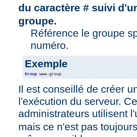
du caractère
suivi d'
#
groupe.
Référence le groupe sp
numéro.
Exemple
Group
 www-group
Il est conseillé de créer 
l'exécution du serveur. Ce
administrateurs utilisent l'
mais ce n'est pas toujour