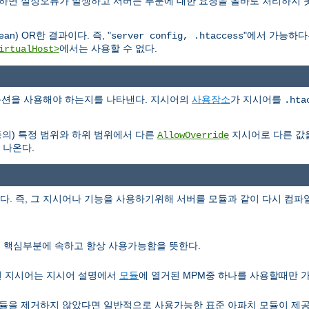
용하면 설정오류가 발생하고 서버는 부분에 대한 요청을 올바로 처리하지 
n) OR한 결과이다. 즉, "
"에서 가능하
server config, .htaccess
에서는 사용할 수 없다.
irtualHost>
e 옵션을 사용해야 하는지를 나타낸다. 지시어의
사용장소
가 지시어를
.hta
등의) 특정 범위와 하위 범위에서 다른
지시어로 다른 값
AllowOverride
 나온다.
 즉, 그 지시어나 기능을 사용하기위해 서버를 모듈과 같이 다시 컴파일
서버 핵심부분에 속하고 항상 사용가능함을 뜻한다.
런 지시어는 지시어 설명에서
모듈
에 열거된 MPM중 하나를 사용할때만 
을 제거하지 않았다면 일반적으로 사용가능한 표준 아파치 모듈이 제공하는