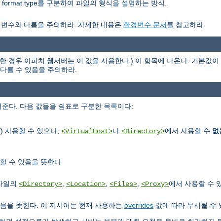
nor format type를 구분하여 파일의 형식을 설명하는 방식.
경변수와 다름을 주의하라. 자세한 내용은
환경변수 문서
를 참고하라.
한 경우 아파치 웹서버는 이 값을 사용한다.) 이 항목에 나온다. 기본값이 
과 다를 수 있음을 주의하라.
준다. 다음 값들을 쉼표로 구분한 목록이다:
) 사용할 수 있으나,
나
에서 사용할 수
없
f
<VirtualHost>
<Directory>
할 수 있음을 뜻한다.
정파일의
,
,
,
에서 사용할 수 
<Directory>
<Location>
<Files>
<Proxy>
음을 뜻한다. 이 지시어는 현재 사용하는
overrides
값에 따라 무시될 수 