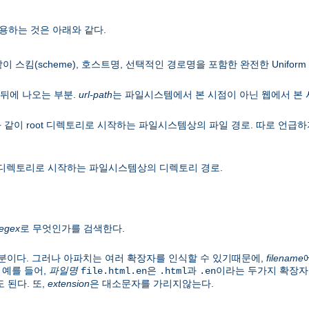
용하는 것은 아래와 같다.
이 스킴(scheme), 호스트명, 선택적인 경로명을 포함한 완전한 Uniform Res
뒤에 나오는 부분.
url-path
는 파일시스템에서 본 시점이 아닌 웹에서 본
 같이 root 디렉토리로 시작하는 파일시스템상의 파일 경로. 따로 언
ot 디렉토리로 시작하는 파일시스템상의 디렉토리 경로.
regex
로 무엇인가를 검색한다.
분이다. 그러나 아파치는 여러 확장자를 인식할 수 있기때문에,
filename
 예를 들어,
파일명
은
과
이라는 두가지 확장자
file.html.en
.html
.en
 된다. 또,
extension
은 대소문자를 가리지않는다.