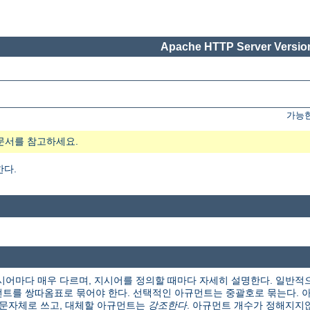
Apache HTTP Server Version
가능한
문서를 참고하세요.
한다.
시어마다 매우 다르며, 지시어를 정의할 때마다 자세히 설명한다. 일반적
트를 쌍따옴표로 묶어야 한다. 선택적인 아규먼트는 중괄호로 묶는다. 아
본 문자체로 쓰고, 대체할 아규먼트는
강조한다
. 아규먼트 개수가 정해지지