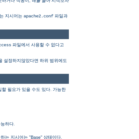
못하거나 작동이,
예를 들어
시작조차
다는 지시어는
파일과
apache2.conf
파일에서 사용할 수 없다고
ccess
을 설정하지않았다면 하위 범위에도
할 필요가 있을 수도 있다. 가능한
가능하다.
 지시어는 "Base" 상태이다.