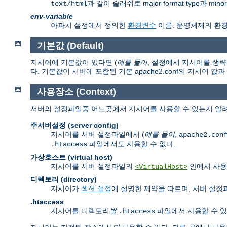
과 같이 슬래쉬로 major format type과 mi
text/html
env-variable
아파치 설정에서 정의한
환경변수
이름. 운영체제의 환
기본값 (Default)
지시어에 기본값이 있다면 (
예를 들어
, 설정에서 지시어를 생략
다. 기본값이 서버에 포함된 기본 apache2.conf의 지시어 값
사용장소 (Context)
서버의 설정파일중 어느곳에서 지시어를 사용할 수 있는지 알려
주서버설정 (server config)
지시어를 서버 설정파일에서 (
예를 들어
,
apache2.con
파일에서도 사용할 수 없다.
.htaccess
가상호스트 (virtual host)
지시어를 서버 설정파일의
안에서 사용
<VirtualHost>
디렉토리 (directory)
지시어가
섹션 설정
에 설명한 제약을 따르며, 서버 설
.htaccess
지시어를 디렉토리
별
파일에서 사용할 수 있
.htaccess