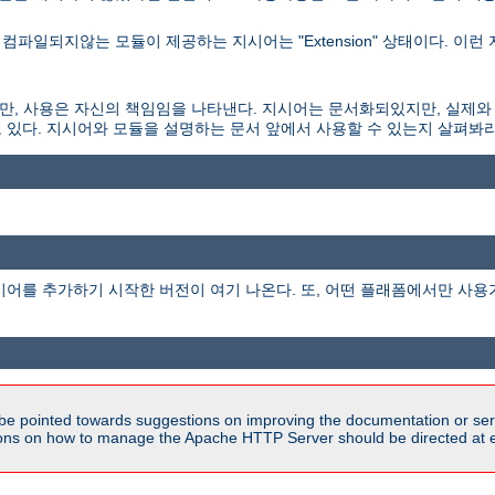
파일되지않는 모듈이 제공하는 지시어는 "Extension" 상태이다. 이런
되있지만, 사용은 자신의 책임임을 나타낸다. 지시어는 문서화되있지만, 실제와
 있다. 지시어와 모듈을 설명하는 문서 앞에서 사용할 수 있는지 살펴봐라
시어를 추가하기 시작한 버전이 여기 나온다. 또, 어떤 플래폼에서만 사용
be pointed towards suggestions on improving the documentation or ser
tions on how to manage the Apache HTTP Server should be directed at e