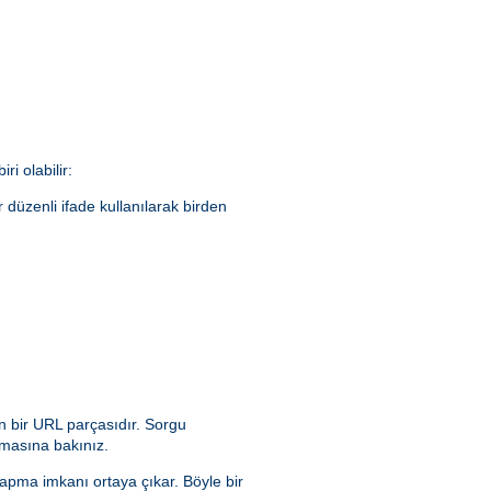
ri olabilir:
ir düzenli ifade kullanılarak birden
n bir URL parçasıdır. Sorgu
masına bakınız.
yapma imkanı ortaya çıkar. Böyle bir