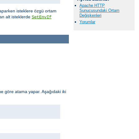
Apache HTTP
Sunucusundaki Ortam
aparken isteklere özgü ortam
Değişkenleri
an alt isteklerde
SetEnvIf
Yorumlar
e göre atama yapar. Aşağıdaki iki