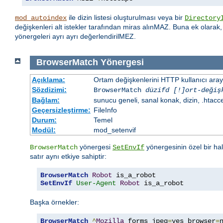
ile dizin listesi oluşturulması veya bir
mod_autoindex
Directory
değişkenleri alt istekler tarafından miras alınMAZ. Buna ek olarak
yönergeleri ayrı ayrı değerlendirilMEZ.
BrowserMatch
Yönergesi
Açıklama:
Ortam değişkenlerini HTTP kullanıcı aray
Sözdizimi:
BrowserMatch
düzifd [!]ort-değiş
Bağlam:
sunucu geneli, sanal konak, dizin, .htacc
Geçersizleştirme:
FileInfo
Durum:
Temel
Modül:
mod_setenvif
yönergesi
yönergesinin özel bir ha
BrowserMatch
SetEnvIf
satır aynı etkiye sahiptir:
BrowserMatch
Robot
SetEnvIf
User-Agent
Robot
 is_a_robot
Başka örnekler:
BrowserMatch
^
Mozilla
 forms jpeg
=
yes browser
=