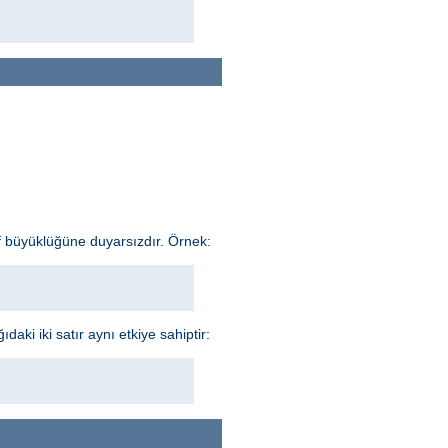
f büyüklüğüne duyarsızdır. Örnek:
aki iki satır aynı etkiye sahiptir: