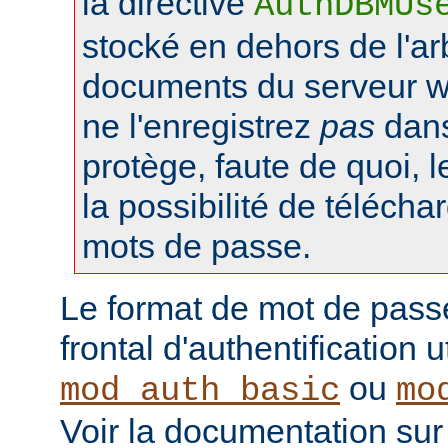
la directive
AuthDBMUs
stocké en dehors de l'a
documents du serveur web
ne l'enregistrez
pas
dans 
protège, faute de quoi, l
la possibilité de téléchar
mots de passe.
Le format de mot de pass
frontal d'authentification 
ou
mod_auth_basic
mo
Voir la documentation sur