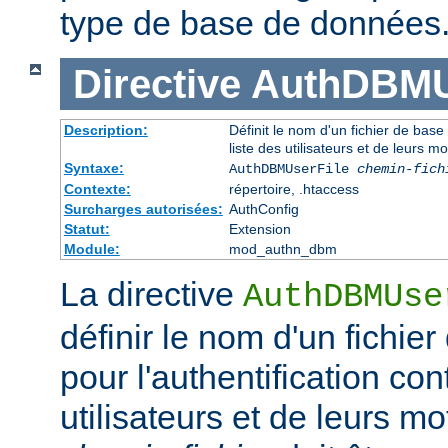
type de base de données
Directive
AuthDBMU
Description:
Définit le nom d'un fichier de base
liste des utilisateurs et de leurs m
Syntaxe:
AuthDBMUserFile
chemin-fich
Contexte:
répertoire, .htaccess
Surcharges autorisées:
AuthConfig
Statut:
Extension
Module:
mod_authn_dbm
La directive
AuthDBMUse
définir le nom d'un fichi
pour l'authentification con
utilisateurs et de leurs m