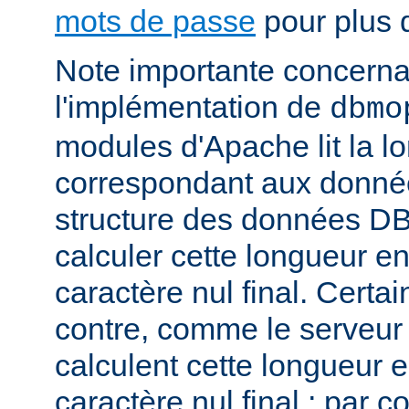
mots de passe
pour plus d
Note importante concernant
l'implémentation de
dbmo
modules d'Apache lit la l
correspondant aux donnée
structure des données DB
calculer cette longueur en
caractère nul final. Certa
contre, comme le serveu
calculent cette longueur e
caractère nul final ; par 