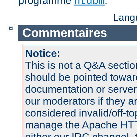
programme
.
htdbm
Lang
Commentaires
Notice:
This is not a Q&A sect
should be pointed towar
documentation or serve
our moderators if they a
considered invalid/off-t
manage the Apache HTTP
either our IRC channel, 