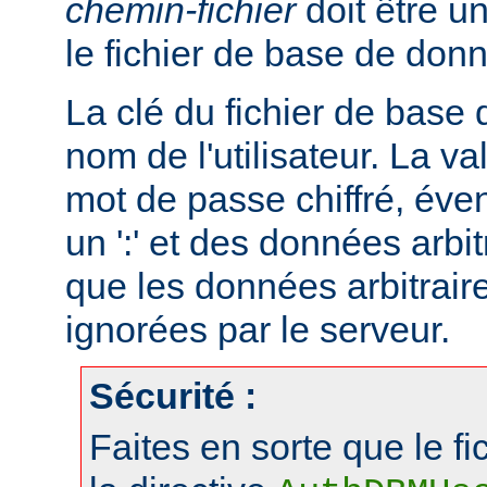
chemin-fichier
doit être u
le fichier de base de don
La clé du fichier de base
nom de l'utilisateur. La va
mot de passe chiffré, éve
un ':' et des données arbitr
que les données arbitraire
ignorées par le serveur.
Sécurité :
Faites en sorte que le fi