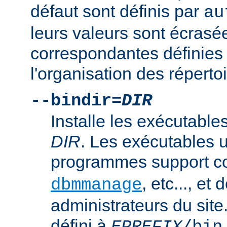
défaut sont définis par
au
leurs valeurs sont écrasé
correspondantes définies 
l'organisation des répertoi
--bindir=
DIR
Installe les exécutables
DIR
. Les exécutables u
programmes support
, etc..., et
dbmmanage
administrateurs du site
défini à
.
EPREFIX
/bin