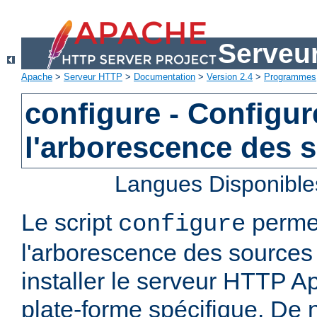
Serveu
Apache
>
Serveur HTTP
>
Documentation
>
Version 2.4
>
Programmes
configure - Configur
l'arborescence des 
Langues Disponible
Le script
permet
configure
l'arborescence des sources 
installer le serveur HTTP A
plate-forme spécifique. De