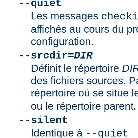
--quiet
Les messages
checki
affichés au cours du p
configuration.
--srcdir=
DIR
Définit le répertoire
DI
des fichiers sources. Pa
répertoire où se situe l
ou le répertoire parent.
--silent
Identique à
--quiet