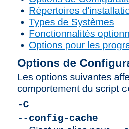
Répertoires d'installati
Types de Systèmes
Fonctionnalités optionn
Options pour les prog
Options de Configur
Les options suivantes affe
comportement du script
c
-C
--config-cache