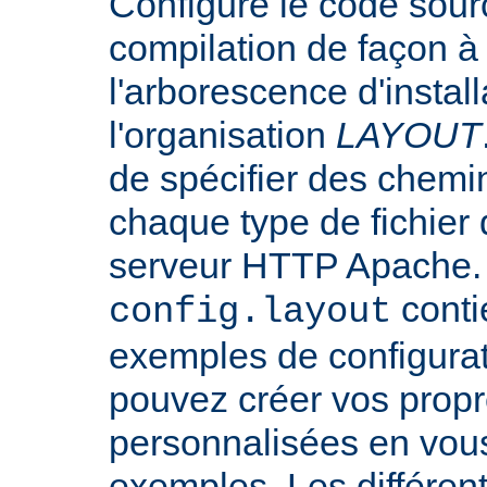
Configure le code sourc
compilation de façon à
l'arborescence d'instal
l'organisation
LAYOUT
de spécifier des chemi
chaque type de fichier d
serveur HTTP Apache. L
conti
config.layout
exemples de configurat
pouvez créer vos propr
personnalisées en vou
exemples. Les différen