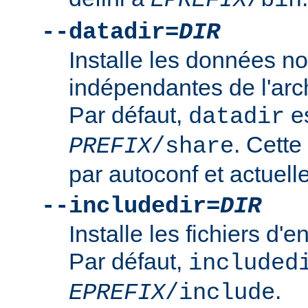
--datadir=
DIR
Installe les données n
indépendantes de l'arc
Par défaut,
es
datadir
. Cette
PREFIX
/share
par autoconf et actuelle
--includedir=
DIR
Installe les fichiers d'
Par défaut,
included
.
EPREFIX
/include