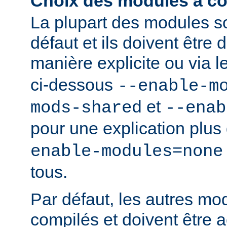
Choix des modules à co
La plupart des modules s
défaut et ils doivent être
manière explicite ou via 
ci-dessous
--enable-m
et
mods-shared
--enab
pour une explication plus 
enable-modules=none
tous.
Par défaut, les autres mo
compilés et doivent être a