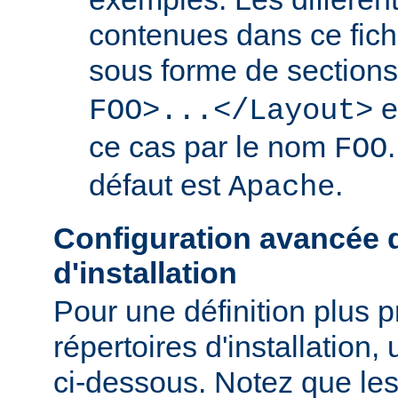
contenues dans ce fich
sous forme de section
e
FOO>...</Layout>
ce cas par le nom
FOO
défaut est
.
Apache
Configuration avancée d
d'installation
Pour une définition plus 
répertoires d'installation, 
ci-dessous. Notez que les