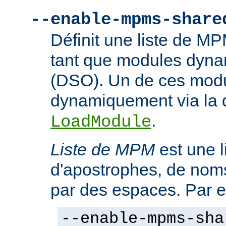
--enable-mpms-share
Définit une liste de M
tant que modules dyn
(DSO). Un de ces modu
dynamiquement via la d
.
LoadModule
Liste de MPM
est une l
d'apostrophes, de no
par des espaces. Par 
--enable-mpms-sha