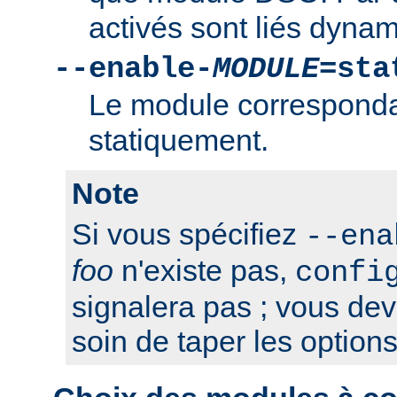
activés sont liés dyna
--enable-
MODULE
=sta
Le module correspondan
statiquement.
Note
Si vous spécifiez
--ena
foo
n'existe pas,
confi
signalera pas ; vous de
soin de taper les option