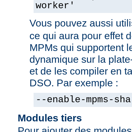
worker'
Vous pouvez aussi utili
ce qui aura pour effet d
MPMs qui supportent l
dynamique sur la plate
et de les compiler en 
DSO. Par exemple :
--enable-mpms-sha
Modules tiers
Pour ajouter des modules t