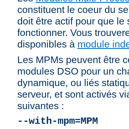
constituent le coeur du 
doit être actif pour que le
fonctionner. Vous trouver
disponibles à
module ind
Les MPMs peuvent être co
modules DSO pour un ch
dynamique, ou liés statiq
serveur, et sont activés vi
suivantes :
--with-mpm=MPM