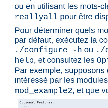
ou en utilisant les mots-c
pour être dis
reallyall
Pour déterminer quels mo
par défaut, exécutez la
ou
./configure -h
./
, et consultez les
help
Op
Par exemple, supposons 
intéressé par les module
, et que v
mod_example2
Optional Features:

  ...
