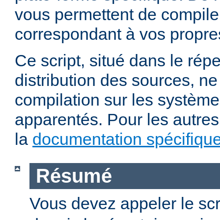
vous permettent de compile
correspondant à vos propre
Ce script, situé dans le répe
distribution des sources, n
compilation sur les système
apparentés. Pour les autres
la
documentation spécifiqu
Résumé
Vous devez appeler le scr