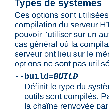
Types de systèmes
Ces options sont utilisées
compilation du serveur H
pouvoir l'utiliser sur un 
cas général où la compilat
serveur ont lieu sur le m
options ne sont pas utilis
--build=
BUILD
Définit le type du syst
outils sont compilés. Par
la chaîne renvoyée par 