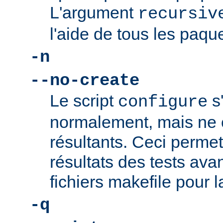
L'argument
recursiv
l'aide de tous les paque
-n
--no-create
Le script
s
configure
normalement, mais ne c
résultants. Ceci permet 
résultats des tests ava
fichiers makefile pour l
-q