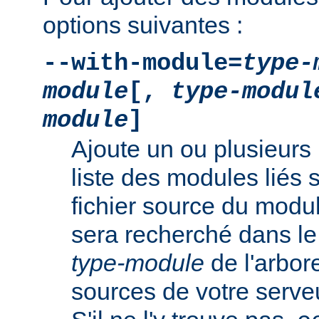
options suivantes :
--with-module=
type-
module
[,
type-modul
module
]
Ajoute un ou plusieurs 
liste des modules liés 
fichier source du modu
sera recherché dans le
type-module
de l'arbo
sources de votre serv