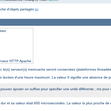
ache d'objets partagés
ici
.
ives
 serveur HTTP Apache.
avec le(s) serveur(s) memcache seront conservées (plateformes threadé
s durées d'une heure maximum. La valeur 0 signifie une absence de 
 pouvez ajouter un suffixe pour spécifier une unité différente ; ms pour
n dur et sa valeur était 600 microsecondes. La valeur la plus proche de 