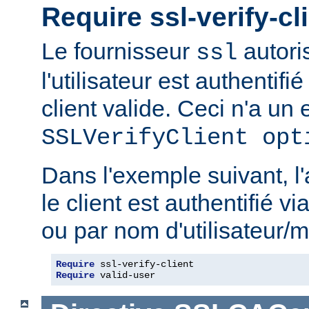
Require ssl-verify-cl
Le fournisseur
autoris
ssl
l'utilisateur est authentifié
client valide. Ceci n'a un e
SSLVerifyClient opt
Dans l'exemple suivant, l'
le client est authentifié via
ou par nom d'utilisateur/m
Require
Require
 valid-user