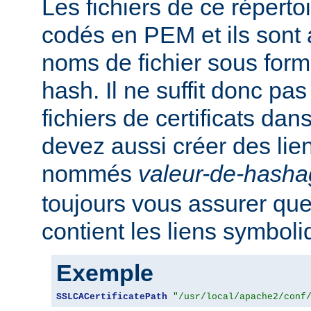
Les fichiers de ce réperto
codés en PEM et ils sont
noms de fichier sous for
hash. Il ne suffit donc pas
fichiers de certificats dan
devez aussi créer des li
nommés
valeur-de-hash
toujours vous assurer que
contient les liens symbol
Exemple
SSLCACertificatePath
"/usr/local/apache2/conf