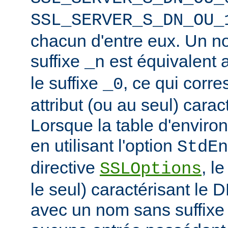
SSL_SERVER_S_DN_OU_
chacun d'entre eux. Un n
suffixe
est équivalent
_n
le suffixe
, ce qui corr
_0
attribut (ou au seul) carac
Lorsque la table d'enviro
en utilisant l'option
StdEn
directive
, l
SSLOptions
le seul) caractérisant le 
avec un nom sans suffixe 