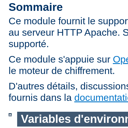
Sommaire
Ce module fournit le suppo
au serveur HTTP Apache. SS
supporté.
Ce module s'appuie sur
Op
le moteur de chiffrement.
D'autres détails, discussio
fournis dans la
documentat
Variables d'enviro