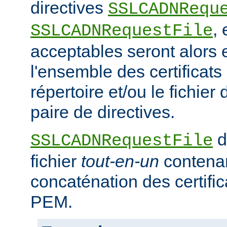
directives
SSLCADNRequ
,
SSLCADNRequestFile
acceptables seront alors e
l'ensemble des certificat
répertoire et/ou le fichier 
paire de directives.
d
SSLCADNRequestFile
fichier
tout-en-un
contena
concaténation des certifi
PEM.