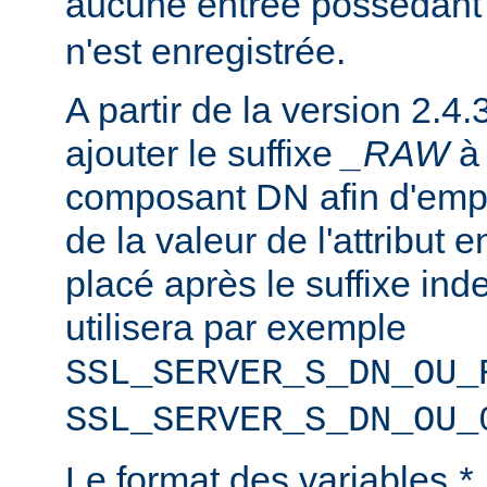
aucune entrée possédant
n'est enregistrée.
A partir de la version 2.4.
ajouter le suffixe
_RAW
composant DN afin d'emp
de la valeur de l'attribut e
placé après le suffixe inde
utilisera par exemple
SSL_SERVER_S_DN_OU_
SSL_SERVER_S_DN_OU_
Le format des variables
*