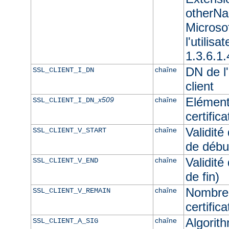
otherNam
Microso
l'utilisa
1.3.6.1.
DN de l'
chaîne
SSL_CLIENT_I_DN
client
Elément
x509
chaîne
SSL_CLIENT_I_DN_
certifica
Validité
chaîne
SSL_CLIENT_V_START
de débu
Validité
chaîne
SSL_CLIENT_V_END
de fin)
Nombre 
chaîne
SSL_CLIENT_V_REMAIN
certifica
Algorith
chaîne
SSL_CLIENT_A_SIG