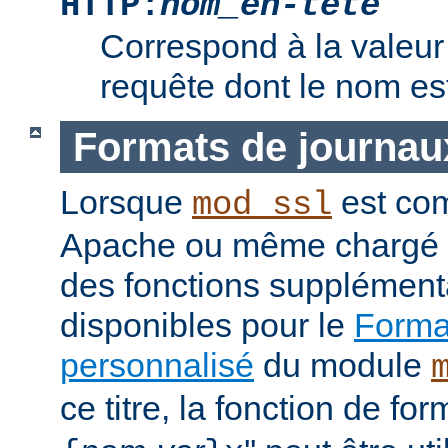
HTTP:
nom_en-tête
Correspond à la valeur 
requête dont le nom e
Formats de journau
Lorsque
est com
mod_ssl
Apache ou même chargé 
des fonctions supplément
disponibles pour le
Format
personnalisé
du module
ce titre, la fonction de fo