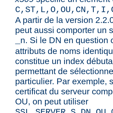
C,ST,L,O,OU,CN,T,I,
A partir de la version 2.2
peut aussi comporter un 
. Si le DN en question
_n
attributs de noms identiqu
constitue un index débuta
permettant de sélectionner
particulier. Par exemple, 
certificat du serveur co
OU, on peut utiliser
SSL_SERVER_S_DN_OU_