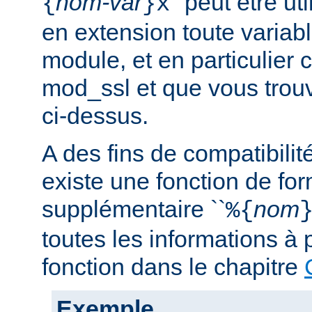
nom-var
'' peut être u
{
}x
en extension toute variabl
module, et en particulier 
mod_ssl et que vous trouv
ci-dessus.
A des fins de compatibilit
existe une fonction de fo
supplémentaire ``
nom
%{
toutes les informations à 
fonction dans le chapitre
Exemple