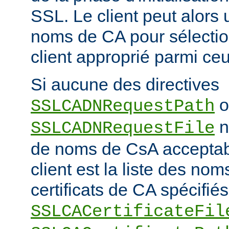
SSL. Le client peut alors ut
noms de CA pour sélection
client approprié parmi ceu
Si aucune des directives
o
SSLCADNRequestPath
n'
SSLCADNRequestFile
de noms de CsA accepta
client est la liste des nom
certificats de CA spécifiés
SSLCACertificateFil