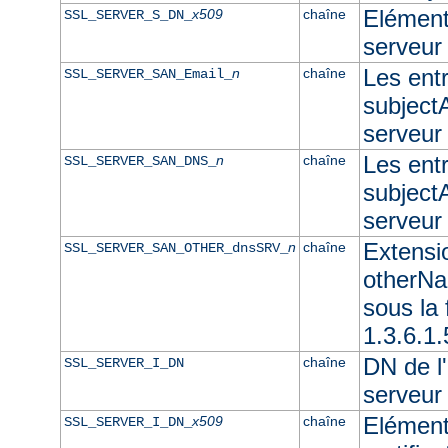
Elément 
x509
chaîne
SSL_SERVER_S_DN_
serveur
Les ent
n
chaîne
SSL_SERVER_SAN_Email_
subjectA
serveur
Les ent
n
chaîne
SSL_SERVER_SAN_DNS_
subjectA
serveu
Extensi
n
chaîne
SSL_SERVER_SAN_OTHER_dnsSRV_
otherNam
sous l
1.3.6.1
DN de l'
chaîne
SSL_SERVER_I_DN
serveur
Elément
x509
chaîne
SSL_SERVER_I_DN_