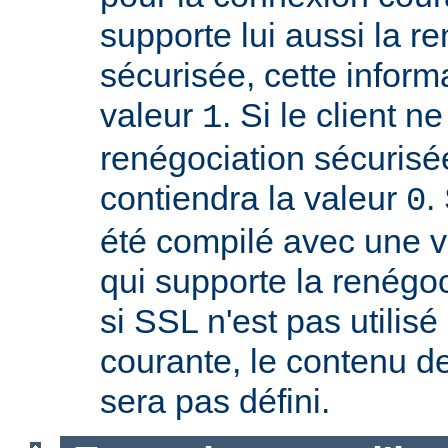
supporte lui aussi la r
sécurisée, cette inform
valeur
. Si le client n
1
renégociation sécurisée
contiendra la valeur
.
0
été compilé avec une 
qui supporte la renégoc
si SSL n'est pas utilis
courante, le contenu de
sera pas défini.