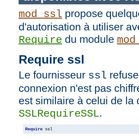
propose quelque
mod_ssl
d'autorisation à utiliser av
du module
Require
mod
Require ssl
Le fournisseur
refuse
ssl
connexion n'est pas chiffr
est similaire à celui de la 
.
SSLRequireSSL
Require
 ssl