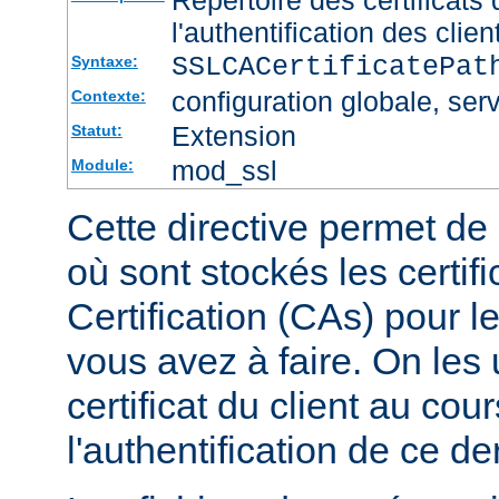
l'authentification des clien
SSLCACertificatePa
Syntaxe:
configuration globale, serv
Contexte:
Extension
Statut:
mod_ssl
Module:
Cette directive permet de d
où sont stockés les certif
Certification (CAs) pour l
vous avez à faire. On les u
certificat du client au cou
l'authentification de ce der