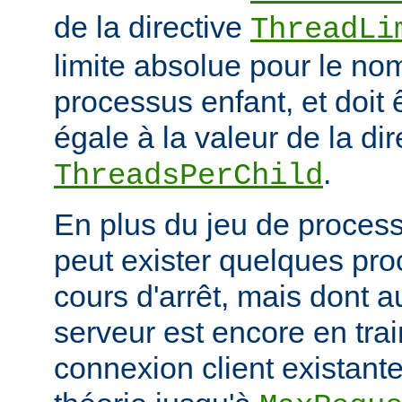
de la directive
ThreadLi
limite absolue pour le no
processus enfant, et doit 
égale à la valeur de la dir
.
ThreadsPerChild
En plus du jeu de processu
peut exister quelques pr
cours d'arrêt, mais dont 
serveur est encore en trai
connexion client existante