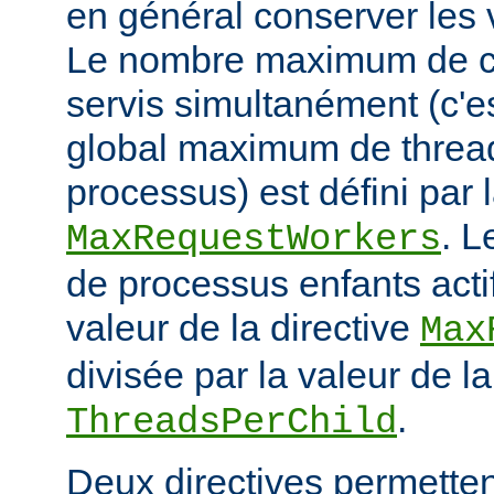
en général conserver les 
Le nombre maximum de cl
servis simultanément (c'e
global maximum de thread
processus) est défini par l
. 
MaxRequestWorkers
de processus enfants actif
valeur de la directive
Max
divisée par la valeur de la
.
ThreadsPerChild
Deux directives permettent