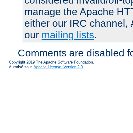
considered invalid/off-t
manage the Apache HTTP
either our IRC channel, 
our
mailing lists
.
Comments are disabled fo
Copyright 2019 The Apache Software Foundation.
Autorisé sous
Apache License, Version 2.0
.