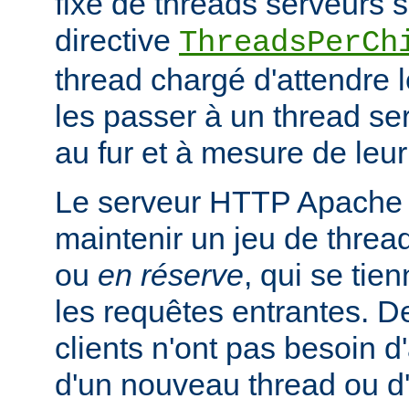
fixe de threads serveurs s
directive
ThreadsPerCh
thread chargé d'attendre 
les passer à un thread se
au fur et à mesure de leur
Le serveur HTTP Apache 
maintenir un jeu de thread
ou
en réserve
, qui se tien
les requêtes entrantes. De
clients n'ont pas besoin d
d'un nouveau thread ou 