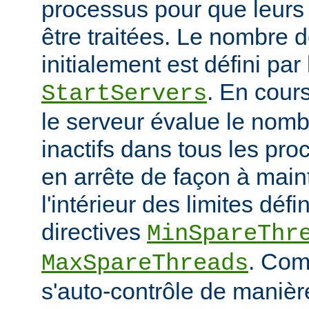
processus pour que leurs
être traitées. Le nombre 
initialement est défini par 
. En cour
StartServers
le serveur évalue le nomb
inactifs dans tous les pro
en arrête de façon à main
l'intérieur des limites défi
directives
MinSpareThr
. Co
MaxSpareThreads
s'auto-contrôle de manière