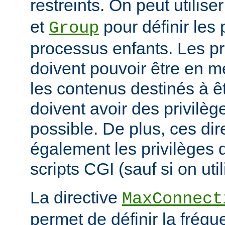
restreints. On peut utilise
et
pour définir les 
Group
processus enfants. Les p
doivent pouvoir être en m
les contenus destinés à êt
doivent avoir des privilè
possible. De plus, ces dir
également les privilèges d
scripts CGI (sauf si on uti
La directive
MaxConnect
permet de définir la fréqu