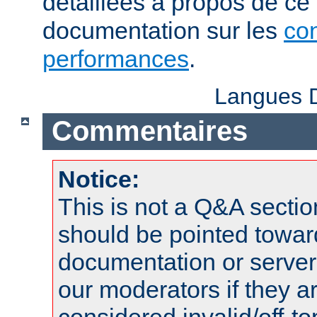
détaillées à propos de ce
documentation sur les
con
performances
.
Langues D
Commentaires
Notice:
This is not a Q&A sect
should be pointed towar
documentation or serve
our moderators if they a