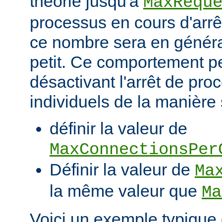
théorie jusqu'à
MaxRequ
processus en cours d'arrêt
ce nombre sera en génér
petit. Ce comportement pe
désactivant l'arrêt de pro
individuels de la manière 
définir la valeur de
MaxConnectionsPer
Définir la valeur de
Ma
la même valeur que
Ma
Voici un exemple typique 