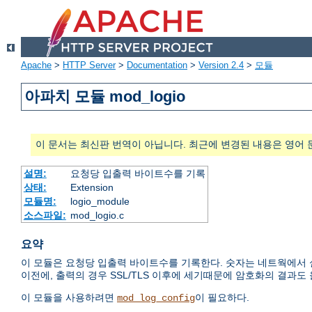
Apache
>
HTTP Server
>
Documentation
>
Version 2.4
>
모듈
아파치 모듈 mod_logio
이 문서는 최신판 번역이 아닙니다. 최근에 변경된 내용은 영어 
설명:
요청당 입출력 바이트수를 기록
상태:
Extension
모듈명:
logio_module
소스파일:
mod_logio.c
요약
이 모듈은 요청당 입출력 바이트수를 기록한다. 숫자는 네트웍에서 실
이전에, 출력의 경우 SSL/TLS 이후에 세기때문에 암호화의 결과도
이 모듈을 사용하려면
이 필요하다.
mod_log_config