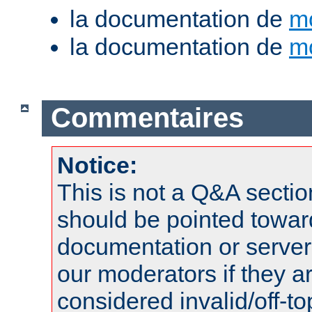
la documentation de
m
la documentation de
m
Commentaires
Notice:
This is not a Q&A sect
should be pointed towar
documentation or serve
our moderators if they a
considered invalid/off-t