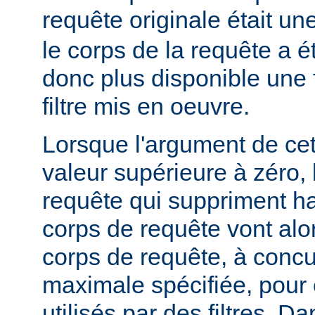
requête originale était u
le corps de la requête a é
donc plus disponible une f
filtre mis en oeuvre.
Lorsque l'argument de cet
valeur supérieure à zéro,
requête qui suppriment ha
corps de requête vont alo
corps de requête, à concur
maximale spécifiée, pour
utilisés par des filtres. Da