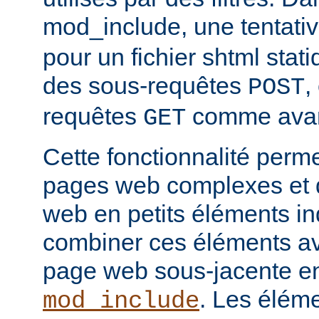
mod_include, une tentati
pour un fichier shtml stati
des sous-requêtes
,
POST
requêtes
comme avan
GET
Cette fonctionnalité perm
pages web complexes et d
web en petits éléments ind
combiner ces éléments ave
page web sous-jacente en 
. Les élém
mod_include