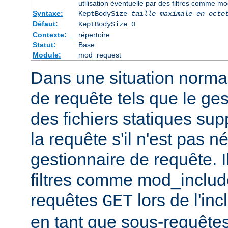
utilisation éventuelle par des filtres comme m
Syntaxe:
KeptBodySize
taille maximale en octe
Défaut:
KeptBodySize 0
Contexte:
répertoire
Statut:
Base
Module:
mod_request
Dans une situation normal
de requête tels que le ges
des fichiers statiques sup
la requête s'il n'est pas 
gestionnaire de requête. I
filtres comme mod_include
requêtes
lors de l'in
GET
en tant que sous-requêtes