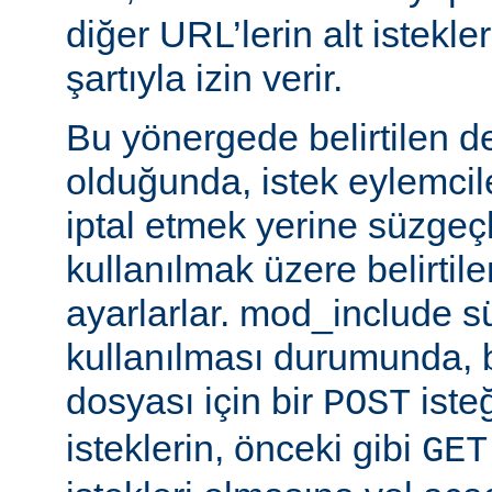
diğer URL’lerin alt istekle
şartıyla izin verir.
Bu yönergede belirtilen d
olduğunda, istek eylemcile
iptal etmek yerine süzgeçl
kullanılmak üzere belirti
ayarlarlar. mod_include s
kullanılması durumunda, 
dosyası için bir
iste
POST
isteklerin, önceki gibi
GET