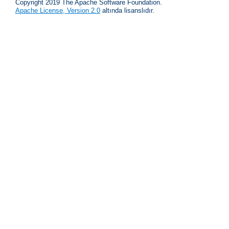
Copyright 2019 The Apache Software Foundation.
Apache License, Version 2.0
altında lisanslıdır.