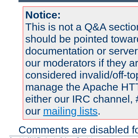
Notice:
This is not a Q&A sect
should be pointed towar
documentation or serve
our moderators if they a
considered invalid/off-t
manage the Apache HTTP
either our IRC channel, 
our
mailing lists
.
Comments are disabled fo