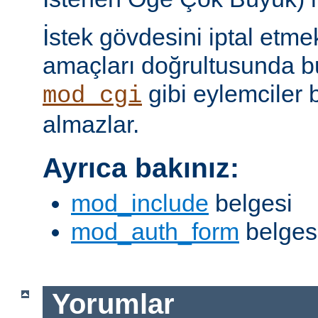
İstek gövdesini iptal etme
amaçları doğrultusunda bun
gibi eylemciler 
mod_cgi
almazlar.
Ayrıca bakınız:
mod_include
belgesi
mod_auth_form
belges
Yorumlar