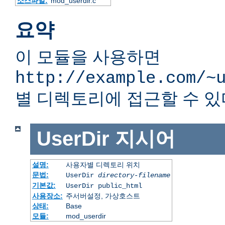
소스파일:
mod_userdir.c
요약
이 모듈을 사용하면
http://example.com/~
별 디렉토리에 접근할 수 있
UserDir
지시어
설명:
사용자별 디렉토리 위치
문법:
UserDir
directory-filename
기본값:
UserDir public_html
사용장소:
주서버설정, 가상호스트
상태:
Base
모듈:
mod_userdir