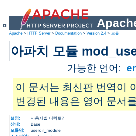
Apache
Apache
>
HTTP Server
>
Documentation
>
Version 2.4
>
모듈
아파치 모듈 mod_user
가능한 언어:
e
이 문서는 최신판 번역이 
변경된 내용은 영어 문서를
설명:
사용자별 디렉토리
상태:
Base
모듈명:
userdir_module