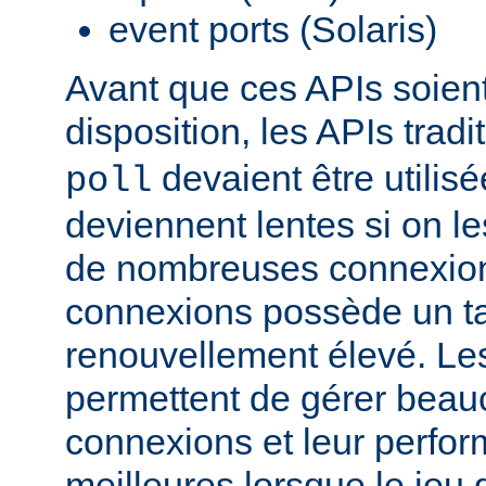
event ports (Solaris)
Avant que ces APIs soien
disposition, les APIs trad
devaient être utilis
poll
deviennent lentes si on le
de nombreuses connexions
connexions possède un t
renouvellement élevé. Le
permettent de gérer beau
connexions et leur perfo
meilleures lorsque le jeu