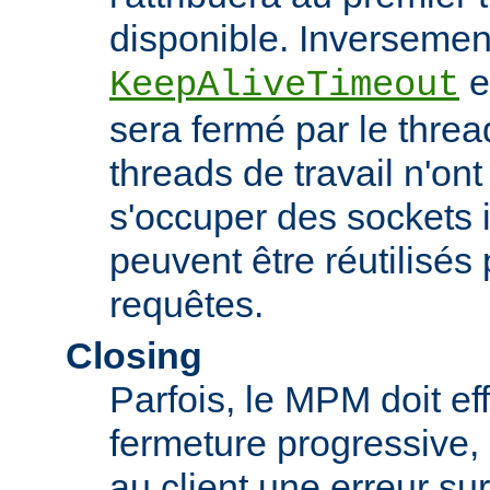
disponible. Inversement,
es
KeepAliveTimeout
sera fermé par le threa
threads de travail n'on
s'occuper des sockets in
peuvent être réutilisés 
requêtes.
Closing
Parfois, le MPM doit ef
fermeture progressive, 
au client une erreur s