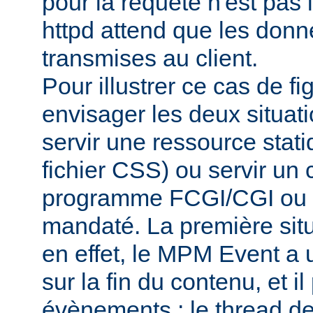
pour la requête n'est pas
httpd attend que les donn
transmises au client.
Pour illustrer ce cas de f
envisager les deux situati
servir une ressource sta
fichier CSS) ou servir un 
programme FCGI/CGI ou d
mandaté. La première situa
en effet, le MPM Event a un
sur la fin du contenu, et il 
évènements : le thread de 