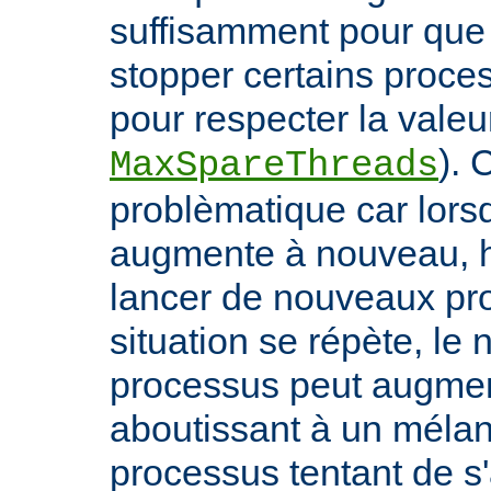
suffisamment pour qu
stopper certains proce
pour respecter la valeur
). 
MaxSpareThreads
problèmatique car lors
augmente à nouveau, h
lancer de nouveaux pro
situation se répète, le
processus peut augmen
aboutissant à un méla
processus tentant de s'