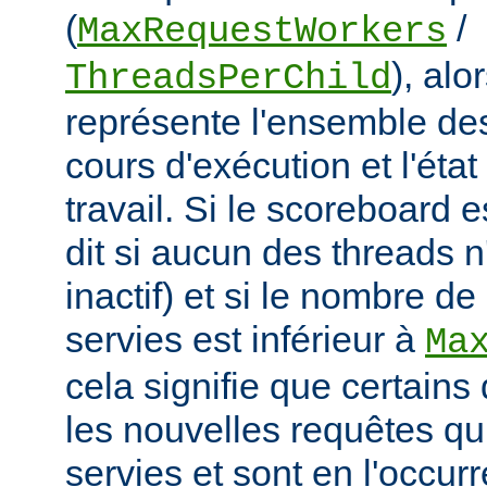
(
/
MaxRequestWorkers
), al
ThreadsPerChild
représente l'ensemble de
cours d'exécution et l'éta
travail. Si le scoreboard 
dit si aucun des threads n
inactif) et si le nombre d
servies est inférieur à
Ma
cela signifie que certains
les nouvelles requêtes qui
servies et sont en l'occu