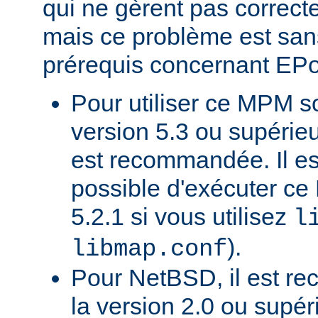
qui ne gèrent pas correct
mais ce problème est sans
prérequis concernant EP
Pour utiliser ce MPM 
version 5.3 ou supérie
est recommandée. Il e
possible d'exécuter 
5.2.1 si vous utilisez
l
).
libmap.conf
Pour NetBSD, il est re
la version 2.0 ou supér