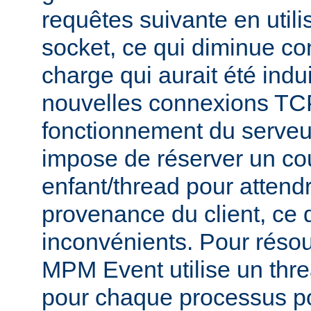
requêtes suivante en util
socket, ce qui diminue co
charge qui aurait été indu
nouvelles connexions TCP
fonctionnement du serve
impose de réserver un co
enfant/thread pour attend
provenance du client, ce 
inconvénients. Pour réso
MPM Event utilise un thr
pour chaque processus po