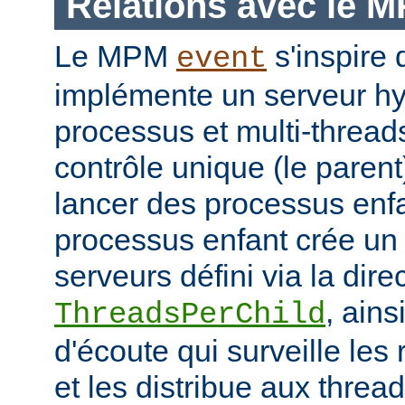
Relations avec le 
Le MPM
s'inspir
event
implémente un serveur hyb
processus et multi-threa
contrôle unique (le parent
lancer des processus enf
processus enfant crée un
serveurs défini via la dire
, ains
ThreadsPerChild
d'écoute qui surveille les
et les distribue aux thread