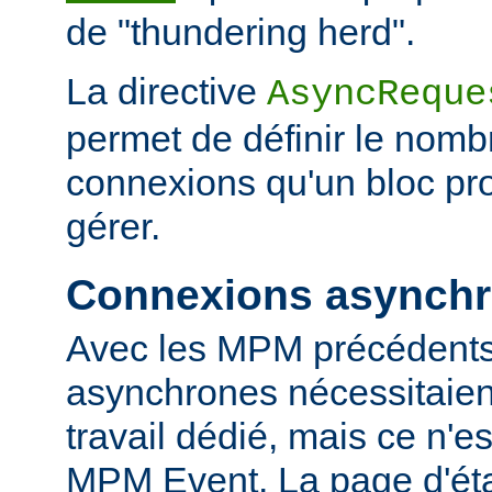
de "thundering herd".
La directive
AsyncReque
permet de définir le nombr
connexions qu'un bloc pr
gérer.
Connexions asynch
Avec les MPM précédents
asynchrones nécessitaien
travail dédié, mais ce n'es
MPM Event. La page d'ét