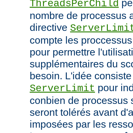
per
ThreadsPerChild
nombre de processus ac
directive
ServerLimi
compte les proccessus 
pour permettre l'utilisa
supplémentaires du sc
besoin. L'idée consiste 
pour ind
ServerLimit
conbien de processus 
seront tolérés avant d'a
imposées par les ress