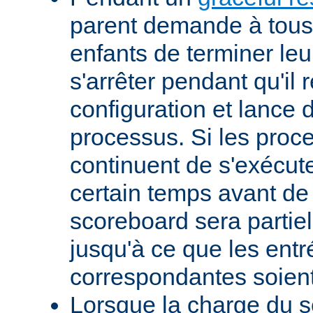
parent demande à tous
enfants de terminer leur
s'arrêter pendant qu'il 
configuration et lance
processus. Si les proc
continuent de s'exécut
certain temps avant de s
scoreboard sera partie
jusqu'à ce que les entr
correspondantes soient
Lorsque la charge du 