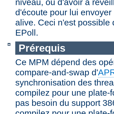
niveau, ou d'avoir à réveil
d'écoute pour lui envoyer
alive. Ceci n'est possibl
EPoll.
Prérequis
Ce MPM dépend des opér
compare-and-swap d'
AP
synchronisation des threa
compilez pour une plate-f
pas besoin du support 386
compilez pour une plate