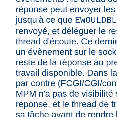
réponse peut envoyer les
jusqu'à ce que
EWOULDBL
renvoyé, et déléguer le r
thread d'écoute. Ce dernie
un évènement sur le socke
reste de la réponse au pr
travail disponible. Dans l
par contre (FCGI/CGI/con
MPM n'a pas de visibilité s
réponse, et le thread de tr
sa tâche avant de rendre 