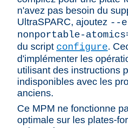
n'avez pas besoin du supp
UltraSPARC, ajoutez
--e
nonportable-atomics
du script
. Ce
configure
d'implémenter les opérat
utilisant des instructions
indisponibles avec les pr
anciens.
Ce MPM ne fonctionne pa
optimale sur les plates-f