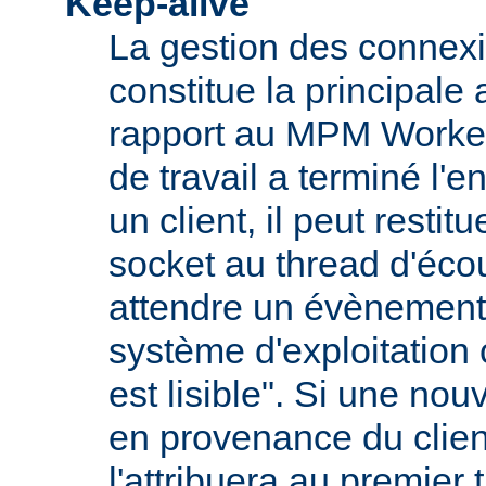
Keep-alive
La gestion des connexi
constitue la principale
rapport au MPM Worker
de travail a terminé l'
un client, il peut restit
socket au thread d'écou
attendre un évènement
système d'exploitation
est lisible". Si une nou
en provenance du client
l'attribuera au premier 