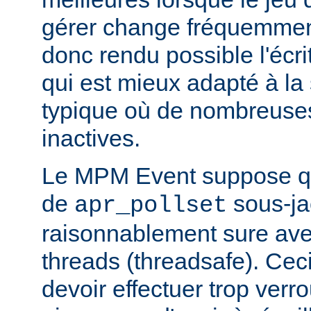
gérer change fréquemmen
donc rendu possible l'écr
qui est mieux adapté à la
typique où de nombreuse
inactives.
Le MPM Event suppose qu
de
sous-ja
apr_pollset
raisonnablement sure avec 
threads (threadsafe). Ce
devoir effectuer trop verr