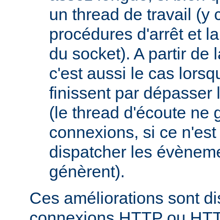
un thread de travail (y
procédures d'arrêt et la
du socket). A partir de 
c'est aussi le cas lor
finissent par dépasser l
(le thread d'écoute ne 
connexions, si ce n'est
dispatcher les évèneme
génèrent).
Ces améliorations sont di
connexions HTTP ou HT