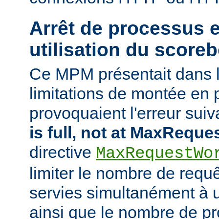
Arrêt de processus 
utilisation du score
Ce MPM présentait dans 
limitations de montée en 
provoquaient l'erreur suiva
is full, not at MaxRequ
directive
MaxRequestWo
limiter le nombre de requ
servies simultanément à
ainsi que le nombre de p