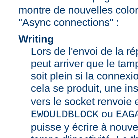
montre de nouvelles colo
"Async connections" :
Writing
Lors de l'envoi de la ré
peut arriver que le tam
soit plein si la connexio
cela se produit, une in
vers le socket renvoie 
ou
EWOULDBLOCK
EAG
puisse y écrire à nouv