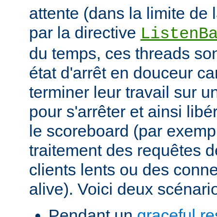
attente (dans la limite de
par la directive
ListenB
du temps, ces threads so
état d'arrêt en douceur ca
terminer leur travail sur
pour s'arrêter et ainsi lib
le scoreboard (par exemp
traitement des requêtes 
clients lents ou des conn
alive). Voici deux scénari
Pendant un
graceful re