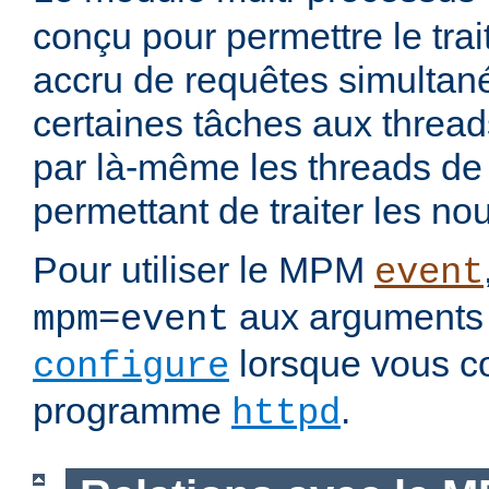
conçu pour permettre le tra
accru de requêtes simultan
certaines tâches aux threads
par là-même les threads de t
permettant de traiter les no
Pour utiliser le MPM
event
aux arguments 
mpm=event
lorsque vous c
configure
programme
.
httpd