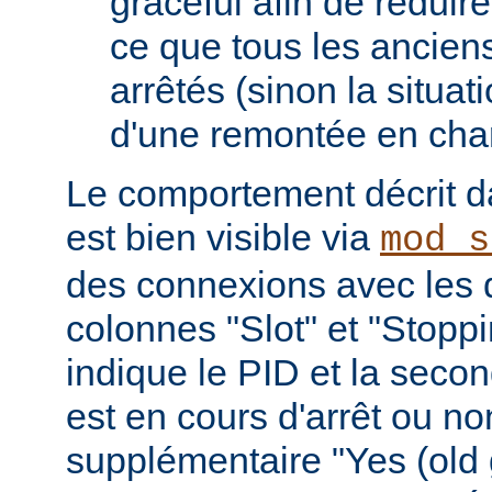
graceful afin de réduir
ce que tous les ancien
arrêtés (sinon la situat
d'une remontée en cha
Le comportement décrit da
est bien visible via
mod_s
des connexions avec les 
colonnes "Slot" et "Stopp
indique le PID et la seco
est en cours d'arrêt ou non 
supplémentaire "Yes (old 