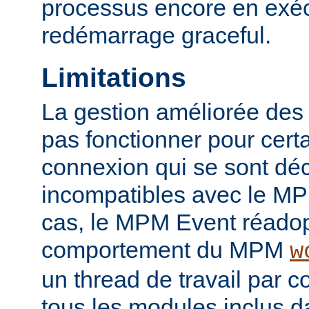
processus encore en exéc
redémarrage graceful.
Limitations
La gestion améliorée des
pas fonctionner pour certai
connexion qui se sont d
incompatibles avec le M
cas, le MPM Event réadop
comportement du MPM
w
un thread de travail par 
tous les modules inclus da